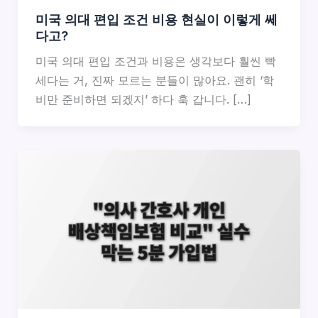
미국 의대 편입 조건 비용 현실이 이렇게 쎄
다고?
미국 의대 편입 조건과 비용은 생각보다 훨씬 빡
세다는 거, 진짜 모르는 분들이 많아요. 괜히 ‘학
비만 준비하면 되겠지’ 하다 훅 갑니다. […]