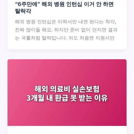
“6주만에” 해외 병원 인턴십 이거 안 하면
탈락각
해외 병원 인턴십은 이력서만 내면 된다는 착각,
진짜 많이들 해요. 하지만 준비 없이 던지면 결과
는 국룰처럼 탈락입니다. 저도 처음엔 지원서만