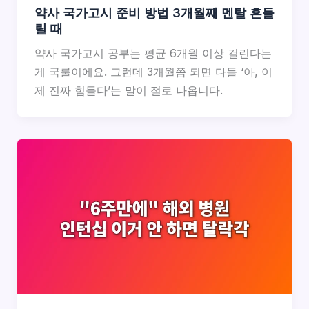
약사 국가고시 준비 방법 3개월째 멘탈 흔들
릴 때
약사 국가고시 공부는 평균 6개월 이상 걸린다는
게 국룰이에요. 그런데 3개월쯤 되면 다들 ‘아, 이
제 진짜 힘들다’는 말이 절로 나옵니다.