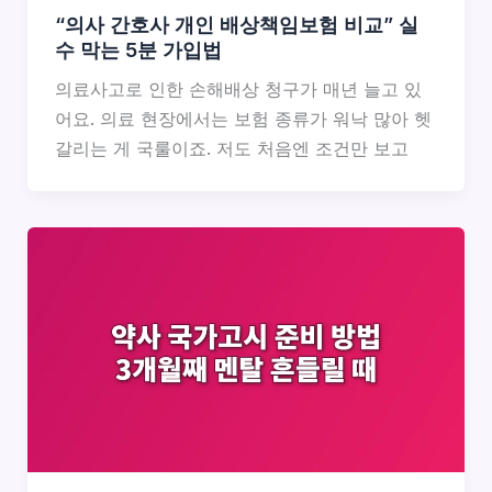
“의사 간호사 개인 배상책임보험 비교” 실
수 막는 5분 가입법
의료사고로 인한 손해배상 청구가 매년 늘고 있
어요. 의료 현장에서는 보험 종류가 워낙 많아 헷
갈리는 게 국룰이죠. 저도 처음엔 조건만 보고