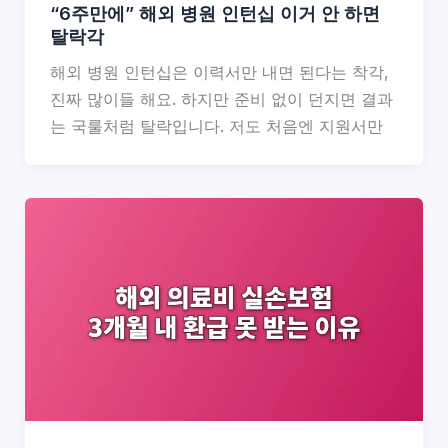
“6주만에” 해외 병원 인턴십 이거 안 하면
탈락각
해외 병원 인턴십은 이력서만 내면 된다는 착각,
진짜 많이들 해요. 하지만 준비 없이 던지면 결과
는 국룰처럼 탈락입니다. 저도 처음엔 지원서만