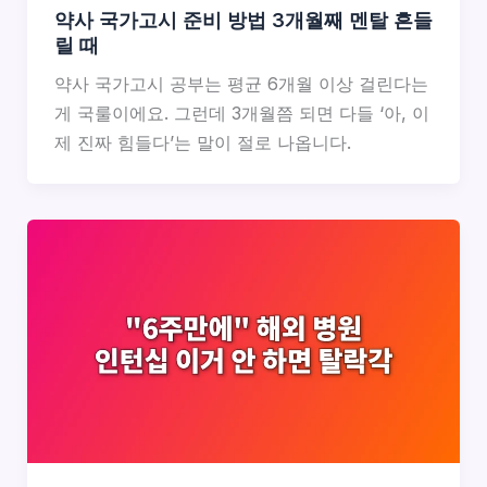
약사 국가고시 준비 방법 3개월째 멘탈 흔들
릴 때
약사 국가고시 공부는 평균 6개월 이상 걸린다는
게 국룰이에요. 그런데 3개월쯤 되면 다들 ‘아, 이
제 진짜 힘들다’는 말이 절로 나옵니다.