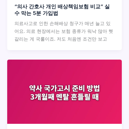
“의사 간호사 개인 배상책임보험 비교” 실
수 막는 5분 가입법
의료사고로 인한 손해배상 청구가 매년 늘고 있
어요. 의료 현장에서는 보험 종류가 워낙 많아 헷
갈리는 게 국룰이죠. 저도 처음엔 조건만 보고