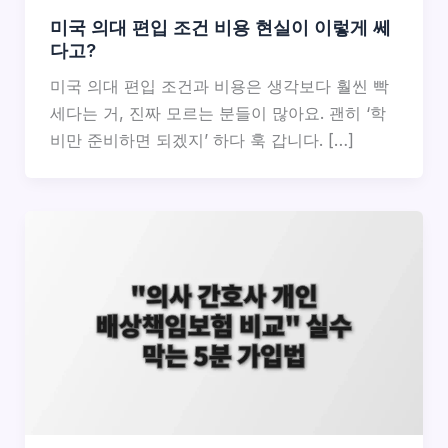
미국 의대 편입 조건 비용 현실이 이렇게 쎄
다고?
미국 의대 편입 조건과 비용은 생각보다 훨씬 빡
세다는 거, 진짜 모르는 분들이 많아요. 괜히 ‘학
비만 준비하면 되겠지’ 하다 훅 갑니다. […]