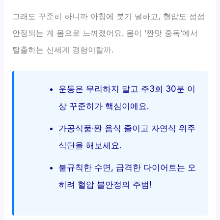
그래도 꾸준히 하니까 아침에 붓기 덜하고, 혈압도 점점
안정되는 게 몸으로 느껴졌어요. 몸이 ‘짠맛 중독’에서
탈출하는 신세계 경험이랄까.
운동은 무리하지 말고 주3회 30분 이
상 꾸준히가 핵심이에요.
가공식품·짠 음식 줄이고 자연식 위주
식단을 해보세요.
불규칙한 수면, 급격한 다이어트는 오
히려 혈압 불안정의 주범!