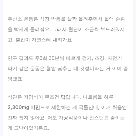
유산소 운동은 심장 박동을 살짝 올려주면서 혈액 순환
을 빡세게 돌려줘요. 그래서 혈관이 조금씩 부드러워지
고, 혈압이 자연스레 내려가요.
연구 결과도 주3회 30분씩 빠르게 걷기, 조깅, 자전거
타기 같은 운동은 혈압 낮추는 데 갓성비라는 거 이미 증
명됐죠.
식단은 저염식이 무조건 답입니다. 나트륨을 하루
2,300mg 미만
으로 제한하는 게 국룰인데, 이거 처음엔
진짜 쉽지 않아요. 저도 가공식품이나 인스턴트 줄이는
게 고난이었거든요.