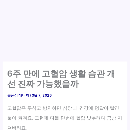
6주 만에 고혈압 생활 습관 개
선 진짜 가능했을까
글쓴이
매니저
/
3월 7, 2026
고혈압은 무심코 방치하면 심장·뇌 건강에 덩달아 빨간
불이 켜져요. 그런데 다들 단번에 혈압 낮추려다 금방 지
쳐버리죠.