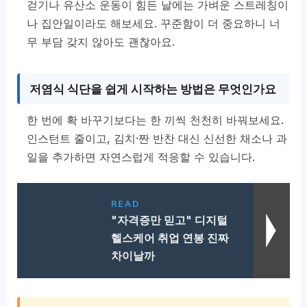
걷기나 유산소 운동이 힘든 날에는 가벼운 스트레칭이
나 집안일이라도 해보세요. 꾸준함이 더 중요하니 너
무 부담 갖지 않아도 괜찮아요.
저염식 식단을 쉽게 시작하는 방법은 무엇인가요
한 번에 확 바꾸기보다는 한 끼씩 천천히 바꿔보세요.
인스턴트 줄이고, 김치·짠 반찬 대신 신선한 채소나 과
일을 추가하면 자연스럽게 적응할 수 있습니다.
READ
"자격증만 믿고" 디지털
헬스케어 취업 연봉 진짜
차이날까