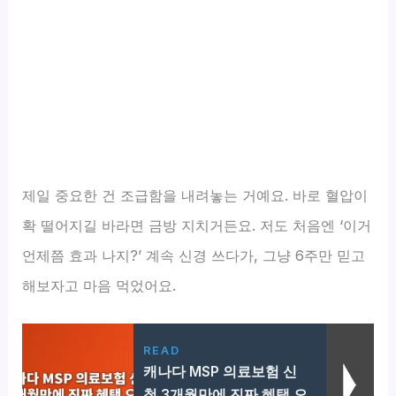
제일 중요한 건 조급함을 내려놓는 거예요. 바로 혈압이
확 떨어지길 바라면 금방 지치거든요. 저도 처음엔 ‘이거
언제쯤 효과 나지?’ 계속 신경 쓰다가, 그냥 6주만 믿고
해보자고 마음 먹었어요.
READ
캐나다 MSP 의료보험 신
청 3개월만에 진짜 혜택 오