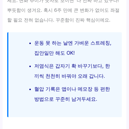
세요. 변화 추이가 숫자로 보이면 ‘나 진짜 하고 있구나!’
뿌듯함이 생겨요. 혹시 6주 만에 큰 변화가 없어도 좌절
할 필요 전혀 없습니다. 꾸준함이 진짜 핵심이에요.
운동 못 하는 날엔 가벼운 스트레칭,
집안일만 해도 OK!
저염식은 갑자기 확 바꾸기보다, 한
끼씩 천천히 바꿔야 오래 갑니다.
혈압 기록은 앱이나 메모장 등 편한
방법으로 꾸준히 남겨두세요.