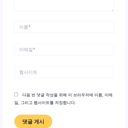
이
름
*
이
메
일
*
웹
사
이
트
다음 번 댓글 작성을 위해 이 브라우저에 이름, 이메
일, 그리고 웹사이트를 저장합니다.