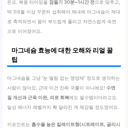
든요. 복용 타이밍을
잠들기 30분~1시간 전
으로 맞추고,
딱 3개월 이상 꾸준히 섭취해야 체내에 마그네슘이 제대
로 축적되면서 몸이 부드럽게 풀리고 자연스럽게 숙면
으로 이어졌어요.
마그네슘 효능에 대한 오해와 리얼 꿀
팁
마그네슘을 그냥 ‘눈 떨림 잡는 영양제’ 정도로 생각하는
사람이 많아요. 근데 이건 진짜 국룰이 아니에요!
수면
질 개선과 근육 이완, 피로 회복
에도 필수템이더라고요.
일상 에너지 레벨까지 확 달라진 게 체감될 정도였어요.
키포인트는
흡수율 높은 킬레이트형(시트레이트, 글리시