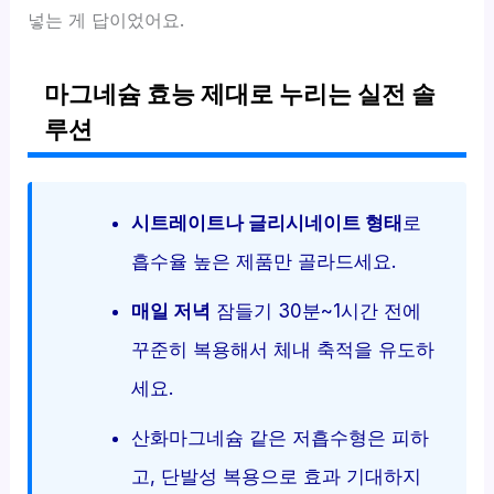
넣는 게 답이었어요.
마그네슘 효능 제대로 누리는 실전 솔
루션
시트레이트나 글리시네이트 형태
로
흡수율 높은 제품만 골라드세요.
매일 저녁
잠들기 30분~1시간 전에
꾸준히 복용해서 체내 축적을 유도하
세요.
산화마그네슘 같은 저흡수형은 피하
고, 단발성 복용으로 효과 기대하지