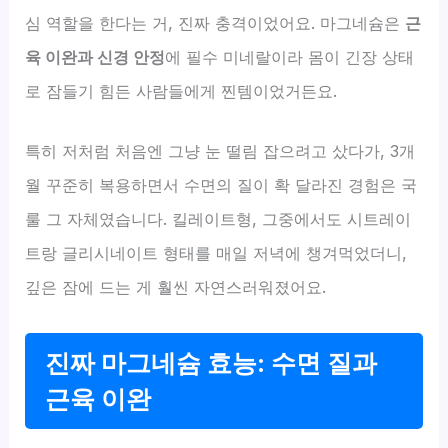
심 역할을 한다는 거, 진짜 충격이었어요. 마그네슘은
근
육 이완과 신경 안정
에 필수 미네랄이라 몸이 긴장 상태
로 잠들기 힘든 사람들에게 찐템이었거든요.
특히 저처럼 처음엔 그냥 눈 떨림 잡으려고 샀다가, 3개
월 꾸준히 복용하면서 수면의 질이 확 달라진 경험은 국
룰 그 자체였습니다. 킬레이트형, 그중에서도 시트레이
트랑 글리시네이트 형태를 매일 저녁에 챙겨먹었더니,
깊은 잠에 드는 게 훨씬 자연스러워졌어요.
진짜 마그네슘 효능: 수면 질과
근육 이완