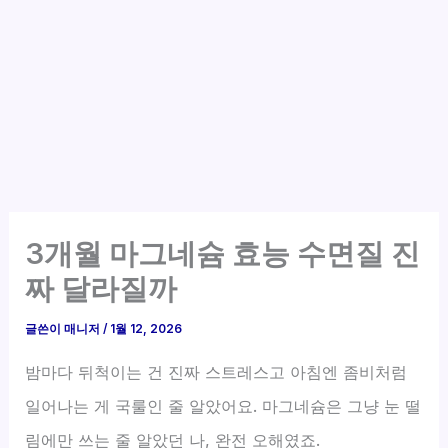
3개월 마그네슘 효능 수면질 진
짜 달라질까
글쓴이
매니저
/
1월 12, 2026
밤마다 뒤척이는 건 진짜 스트레스고 아침엔 좀비처럼
일어나는 게 국룰인 줄 알았어요. 마그네슘은 그냥 눈 떨
림에만 쓰는 줄 알았던 나, 완전 오해였죠.