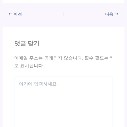
이전
다음
댓글 달기
이메일 주소는 공개되지 않습니다.
필수 필드는
*
로 표시됩니다
여
기
에
입
력
하
세
요...