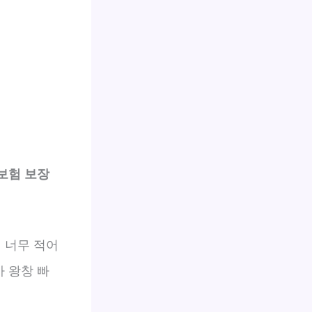
보험 보장
 너무 적어
가 왕창 빠