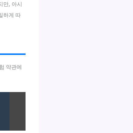
지만, 아시
일하게 따
보험 약관에