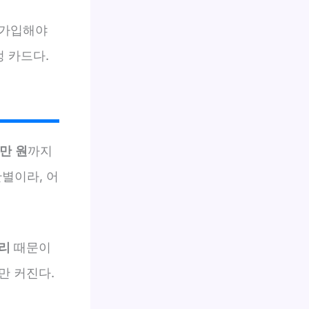
 가입해야
정 카드다.
0만 원
까지
별이라, 어
리
때문이
만 커진다.