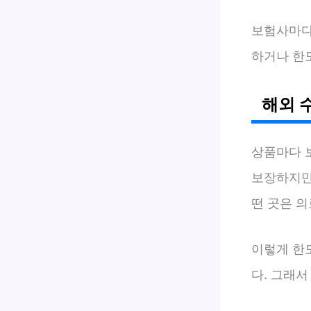
보험사마
하거나 한도
해외 
상품마다 
보장하지만
떤 곳은 
이렇게 한
다. 그래