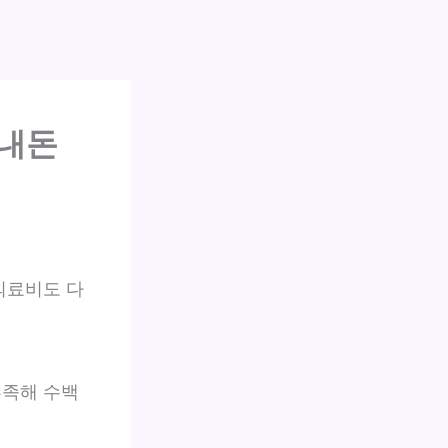
 내돈
의료비도 다
부족해 수백