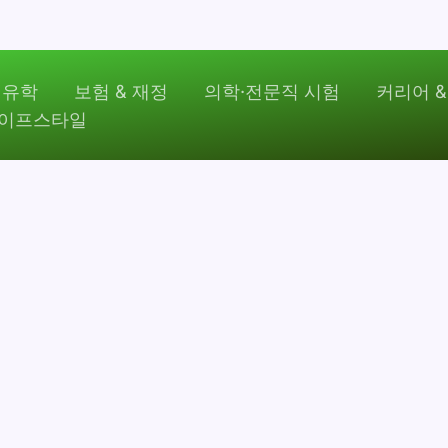
 유학
보험 & 재정
의학·전문직 시험
커리어 &
라이프스타일