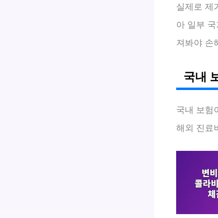
실제로 제가
아 일부 
져봐야 손해
국내 
국내 보험
해외 진료비