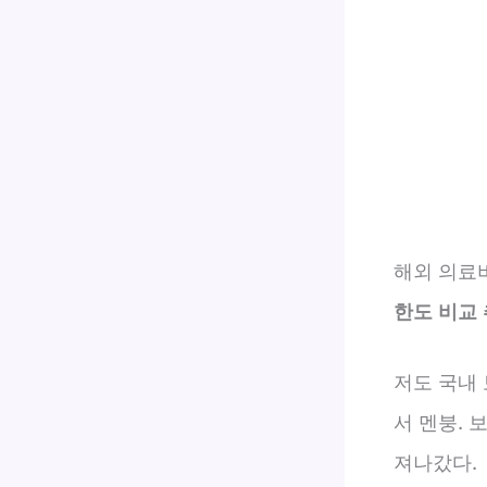
해외 의료비
한도 비교
저도 국내
서 멘붕. 
져나갔다.