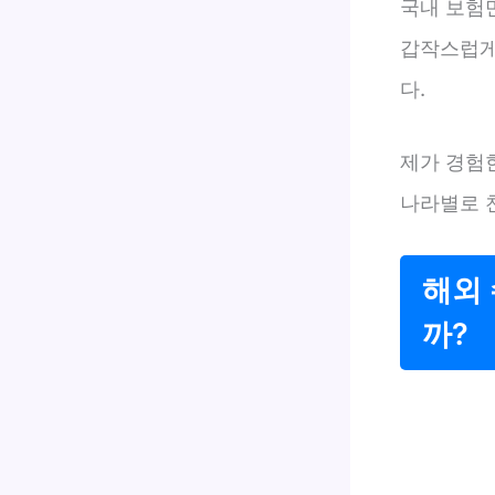
국내 보험
갑작스럽게
다.
제가 경험한
나라별로 
해외 
까?