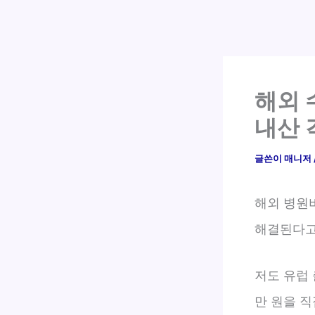
해외 
내산 
글쓴이
매니저
해외 병원
해결된다고
저도 유럽
만 원을 직