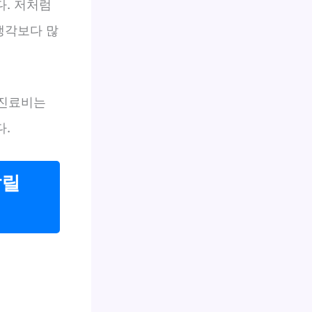
다. 저처럼
생각보다 많
 진료비는
다.
갈릴