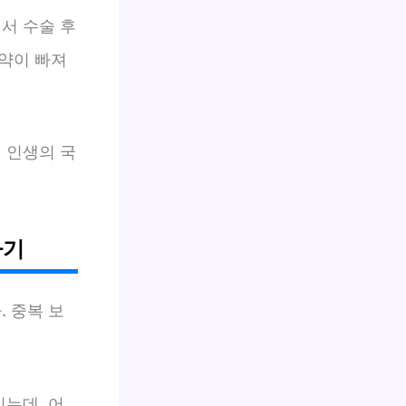
서 수술 후
약이 빠져
내 인생의 국
하기
. 중복 보
있는데, 어