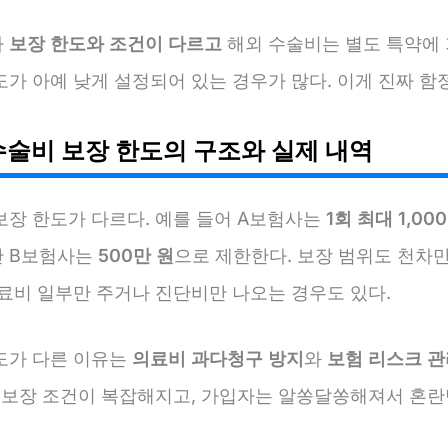
다
보장 한도와 조건이 다르고
해외 수술비는 별도 특약에
가 아예 낮게 설정되어 있는 경우가 많다. 이게 진짜 함
수술비 보장 한도의 구조와 실제 내역
보장 한도가 다르다. 예를 들어 A보험사는
1회 최대 1,00
 B보험사는
500만 원
으로 제한한다. 보장 범위도 천차만
의료비 일부만 주거나 진단비만 나오는 경우도 있다.
도가 다른 이유는
의료비 과다청구 방지
와
보험 리스크 관
서 보장 조건이 복잡해지고, 가입자는 알쏭달쏭해져서 혼란