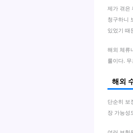
제가 겪은
청구하니 
있었기 때
해외 체류
룰이다. 
해외 
단순히 보
장 가능성
여러 보험을