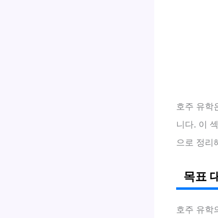
호주 유학
니다. 이
으로 정리
목표 
호주 유학