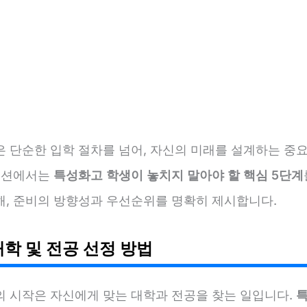
은 단순한 입학 절차를 넘어, 자신의 미래를 설계하는 중
 섹션에서는
특성화고 학생이 놓치지 말아야 할 핵심 5단계
해, 준비의 방향성과 우선순위를 명확히 제시합니다.
대학 및 전공 선정 방법
의 시작은 자신에게 맞는 대학과 전공을 찾는 일입니다.