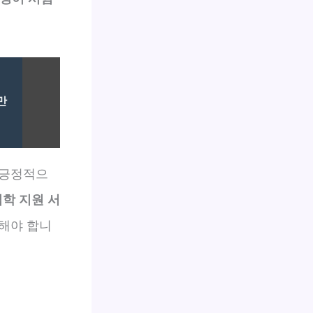
만
 긍정적으
입학 지원 서
해야 합니