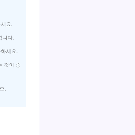
세요.
합니다.
용하세요.
는 것이 중
요.