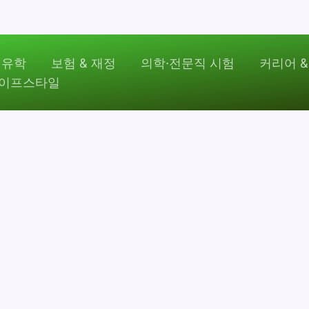
 유학
보험 & 재정
의학·전문직 시험
커리어 &
라이프스타일