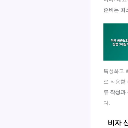
준비는 최
특성화고 
로 작용할 
류 작성과
다.
비자 