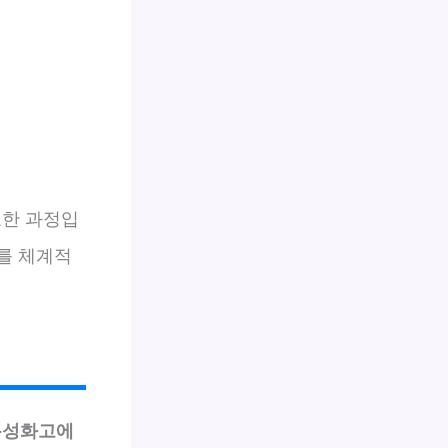
요한 과정입
를 체계적
특성화고에