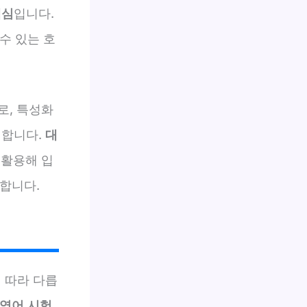
핵심
입니다.
수 있는 호
로, 특성화
리합니다.
대
 활용해 입
요합니다.
 따라 다릅
영어 시험