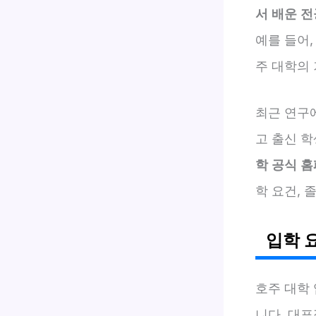
서 배운 
예를 들어,
주 대학의
최근 연구
고 출신 
학 공식 홈
학 요건, 
입학 
호주 대학
니다. 대표