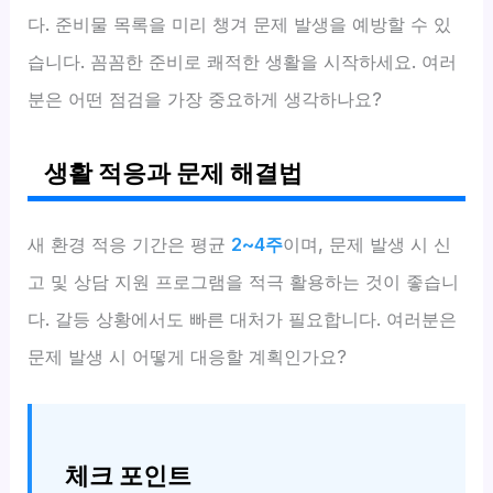
다. 준비물 목록을 미리 챙겨 문제 발생을 예방할 수 있
습니다. 꼼꼼한 준비로 쾌적한 생활을 시작하세요. 여러
분은 어떤 점검을 가장 중요하게 생각하나요?
생활 적응과 문제 해결법
새 환경 적응 기간은 평균
2~4주
이며, 문제 발생 시 신
고 및 상담 지원 프로그램을 적극 활용하는 것이 좋습니
다. 갈등 상황에서도 빠른 대처가 필요합니다. 여러분은
문제 발생 시 어떻게 대응할 계획인가요?
체크 포인트