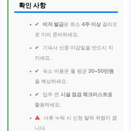
확인 사항
비자 발급
은 최소
4주 이상
걸리므
로 미리 준비하세요.
기숙사 신청 마감일을 반드시 지
키세요.
숙소 비용은 월 평균
30~50만원
을 예상하세요.
입주 전
시설 점검 체크리스트
를
활용하세요.
서류 누락 시 신청 탈락 위험이 큽
니다.