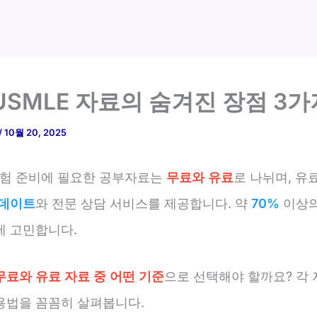
USMLE 자료의 숨겨진 장점 3가
/
10월 20, 2025
 시험 준비에 필요한 공부자료는
무료와 유료
로 나뉘며, 유
업데이트
와 전문 상담 서비스를 제공합니다. 약
70%
이상의
에 고민합니다.
무료와 유료 자료 중 어떤 기준
으로 선택해야 할까요? 각 
용법을 꼼꼼히 살펴봅니다.