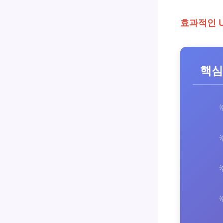
효과적인 
핵심