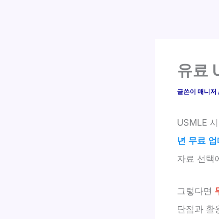
유료 
글쓴이
매니저
USMLE
년 무료 
자료 선택
그렇다면
단점과 활