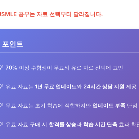
USMLE 공부는 자료 선택부터 달라집니다.
 포인트
70%
이상 수험생이 무료와 유료 자료 선택에 고민
유료 자료는
1년 무료 업데이트
와
24시간 상담 지원
제공
무료 자료는 초기 학습에 적합하지만
업데이트 부족
단점
유료 자료 구매 시
합격률 상승
과
학습 시간 단축
효과 확