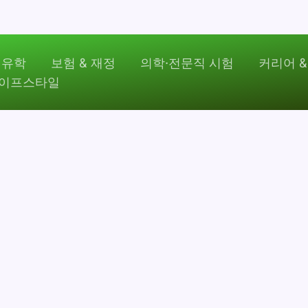
 유학
보험 & 재정
의학·전문직 시험
커리어 &
라이프스타일