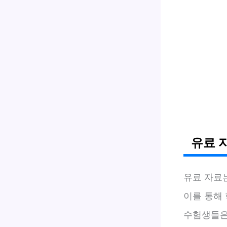
유료 
유료 자료
이를 통해
수험생들은