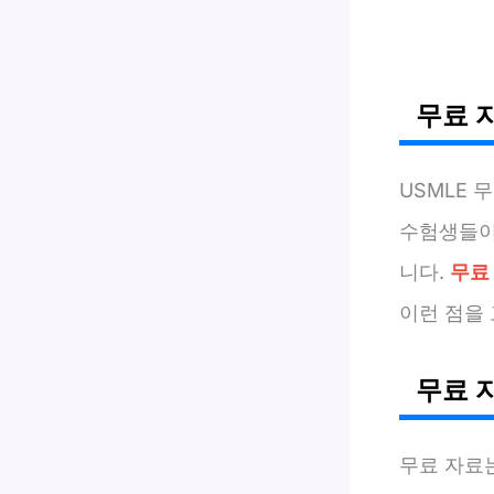
무료 
USMLE 
수험생들이 
니다.
무료
이런 점을
무료 
무료 자료