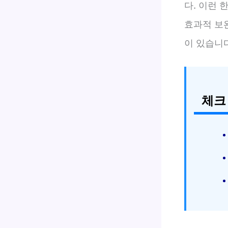
다. 이런 
효과적 보
이 있습니
체크