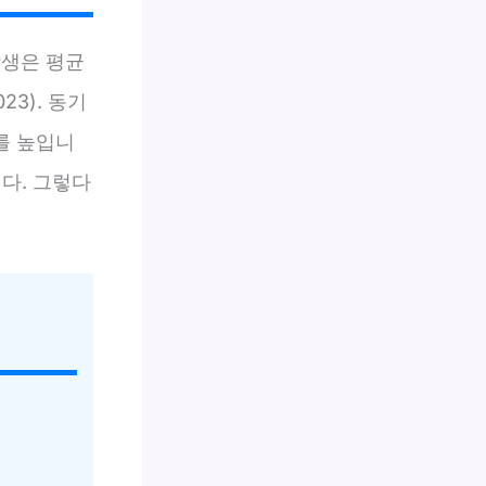
학생은 평균
3). 동기
를 높입니
다. 그렇다