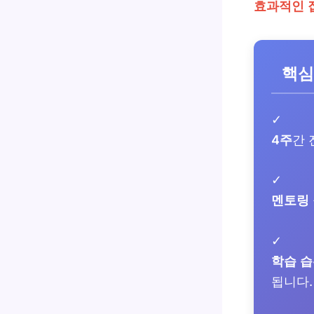
효과적인 
핵심
✓
4주
간
✓
멘토링
✓
학습 습
됩니다.