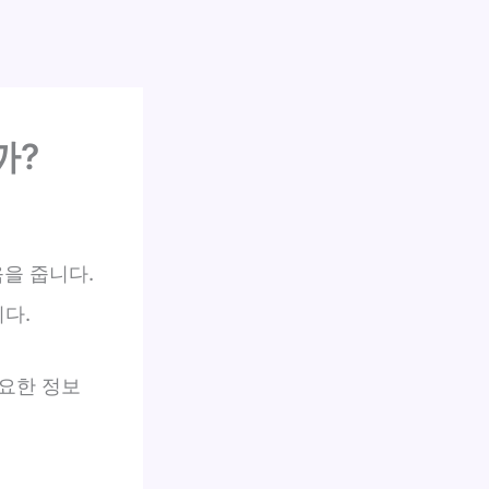
까?
을 줍니다.
다.
요한 정보