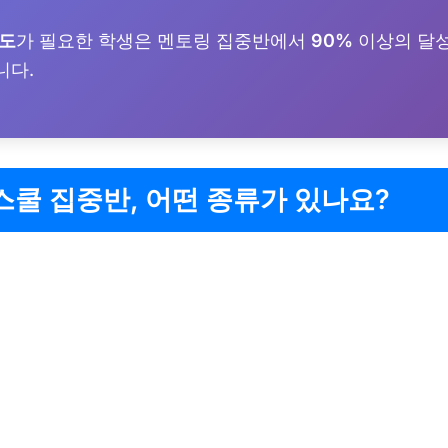
진도
가 필요한 학생은 멘토링 집중반에서
90%
이상의 달
니다.
쿨 집중반, 어떤 종류가 있나요?