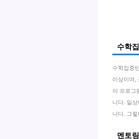
수학집
수학집중
이상이며, 
이 프로그
니다. 일
니다. 그
멘토링