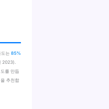
족도는
85%
023).
태도를 만듭
법을 추천합