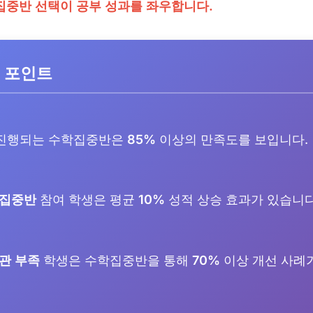
집중반 선택이 공부 성과를 좌우합니다.
 포인트
 진행되는 수학집중반은
85%
이상의 만족도를 보입니다.
 집중반
참여 학생은 평균
10%
성적 상승 효과가 있습니다
관 부족
학생은 수학집중반을 통해
70%
이상 개선 사례