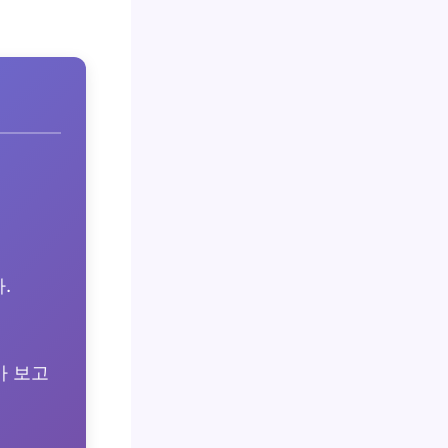
.
가 보고