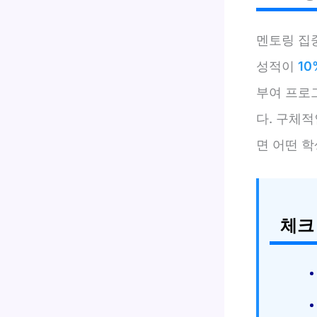
멘토링 집
성적이
10
부여 프로
다. 구체
면 어떤 
체크