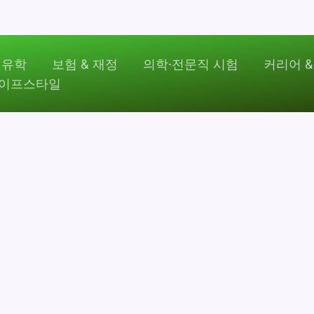
 유학
보험 & 재정
의학·전문직 시험
커리어 &
라이프스타일