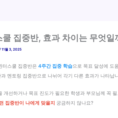
쿨 집중반, 효과 차이는 무엇일
/
11월 3, 2025
윈터스쿨 집중반은
4주간 집중 학습
으로 목표 달성에 도움
과 멘토링 집중반으로 나뉘어 각기 다른 효과가 나타납니
을 개선하거나 목표 진도가 필요한 학생과 부모님께 꼭 필
떤 집중반이 나에게 맞을지
궁금하지 않나요?