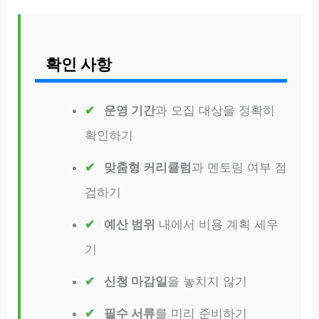
확인 사항
운영 기간
과 모집 대상을 정확히
확인하기
맞춤형 커리큘럼
과 멘토링 여부 점
검하기
예산 범위
내에서 비용 계획 세우
기
신청 마감일
을 놓치지 않기
필수 서류
를 미리 준비하기