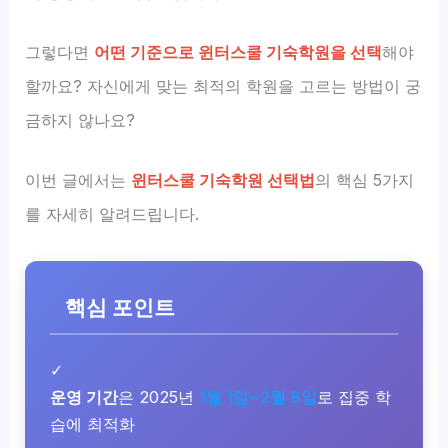
그렇다면
어떤 기준으로 윈터스쿨 기숙학원을 선택
해야
할까요? 자신에게 맞는 최적의 학원을 고르는 방법이 궁
금하지 않나요?
이번 글에서는
윈터스쿨 기숙학원 선택법
의 핵심 5가지
를 자세히 알려드립니다.
핵심 포인트
✓
운영 기간
은 2025년
1월 1일~2월 8일
로 집중 학
습에 최적화