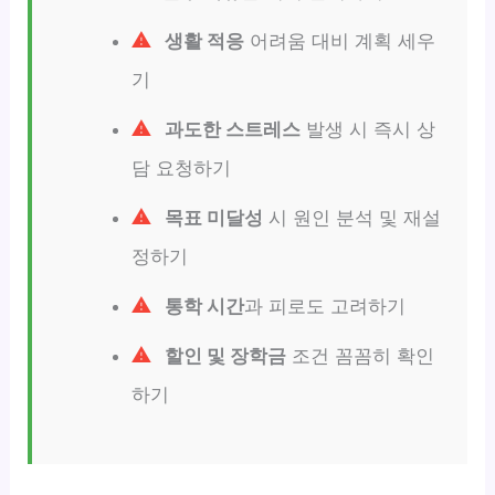
생활 적응
어려움 대비 계획 세우
기
과도한 스트레스
발생 시 즉시 상
담 요청하기
목표 미달성
시 원인 분석 및 재설
정하기
통학 시간
과 피로도 고려하기
할인 및 장학금
조건 꼼꼼히 확인
하기