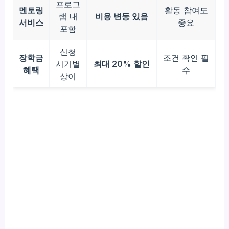
프로그
멘토링
활동 참여도
램 내
비용 변동 있음
서비스
중요
포함
신청
장학금
조건 확인 필
시기별
최대 20% 할인
혜택
수
상이