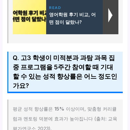
READ
영어학원 후기 비교, 어
떤 점이 달랐나?
Q. 고3 학생이 미적분과 과탐 과목 집
중 프로그램을 5주간 참여할 때 기대
할 수 있는 성적 향상률은 어느 정도인
가요?
평균 성적 향상률은
15%
이상이며, 맞춤형 커리큘
럼과 멘토링 덕분에 효과가 높아집니다 (출처: 교육
평가연구소 2023).