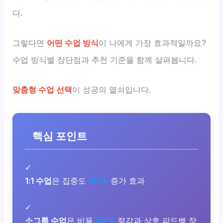
다.
그렇다면
어떤 수업 방식
이 나에게 가장 효과적일까요?
수업 방식별 장단점과 추천 기준을 함께 살펴봅니다.
맞춤형 수업 선택
이 성공의 열쇠입니다.
핵심 포인트
✓
1:1 수업
은 집중도
30%
증가 효과
✓
소그룹 수업
은 비용
40%
절감과 상호 피드백 장