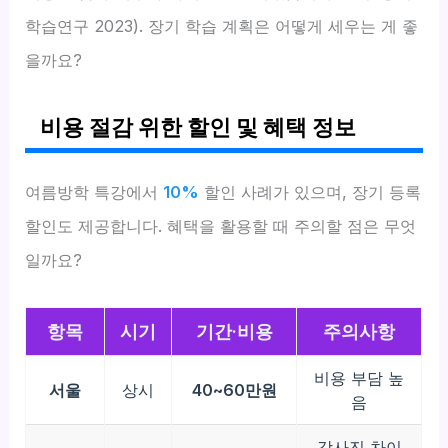
학습연구 2023). 장기 학습 계획은 어떻게 세우는 게 좋
을까요?
비용 절감 위한 할인 및 혜택 정보
여름방학 특강에서
10%
할인 사례가 있으며, 장기 등록
할인도 제공합니다. 혜택을 활용할 때 주의할 점은 무엇
일까요?
항목
시기
기간·비용
주의사항
비용 부담 높
서울
상시
40~60만원
음
강사진 차이