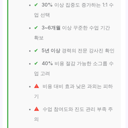
30%
이상 집중도 증가하는 1:1 수
업 선택
3~6개월
이상 꾸준한 수업 기간
확보
5년 이상
경력의 전문 강사진 확인
40%
비용 절감 가능한 소그룹 수
업 고려
비용 대비 효과 낮은 과외는 피하
기
수업 참여도와 진도 관리 부족 주
의