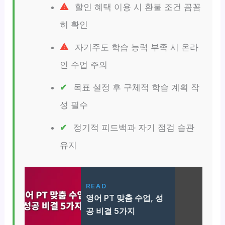
할인 혜택 이용 시 환불 조건 꼼꼼
히 확인
자기주도 학습 능력 부족 시 온라
인 수업 주의
목표 설정 후 구체적 학습 계획 작
성 필수
정기적 피드백과 자기 점검 습관
유지
READ
영어 PT 맞춤 수업, 성
공 비결 5가지