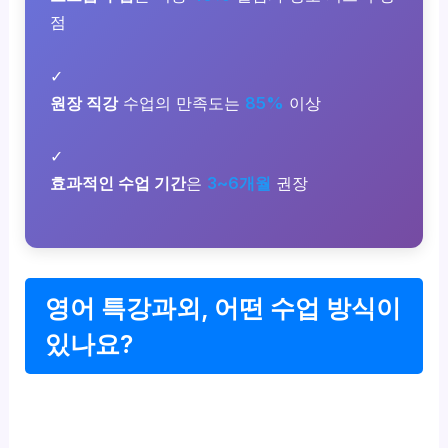
점
✓
원장 직강
수업의 만족도는
85%
이상
✓
효과적인 수업 기간
은
3~6개월
권장
영어 특강과외, 어떤 수업 방식이
있나요?