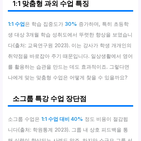
1:1 맞춤형 과외 수업 특징
1:1 수업
은 학습 집중도가
30%
증가하며, 특히 초등학
생 대상 3개월 학습 성취도에서 뚜렷한 향상을 보였습니
다(출처: 교육연구원 2023). 이는 강사가 학생 개개인의
취약점을 바로잡아 주기 때문입니다. 일상생활에서 영어
를 활용하는 습관을 만드는 데도 효과적이죠. 그렇다면
나에게 맞는 맞춤형 수업은 어떻게 찾을 수 있을까요?
소그룹 특강 수업 장단점
소그룹 수업은
1:1 수업 대비 40%
정도 비용이 절감됩
니다(출처: 학원통계 2023). 그룹 내 상호 피드백을 통
해 실력이 향상되는 사례도 많죠. 하지만 소규모 그룹 선