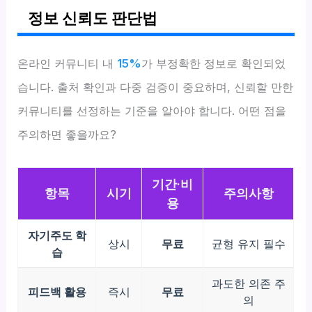
정보 신뢰도 판단법
온라인 커뮤니티 내
15%
가 부정확한 정보로 확인되었
습니다. 출처 확인과 다중 검증이 중요하며, 신뢰할 만한
커뮤니티를 선정하는 기준을 알아야 합니다. 어떤 점을
주의하면 좋을까요?
기간·비
항목
시기
주의사항
용
자기주도 학
상시
무료
균형 유지 필수
습
과도한 의존 주
피드백 활용
즉시
무료
의