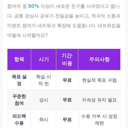
참여자 중
50%
이상이 새로운 친구를 사귀었다고 합니
다. 공통 관심사 공유가 친밀감을 높이고, 적극적 소통과
이벤트 참여가 네트워크 확장에 도움됩니다. 네트워킹을
어떻게 시작할까요?
기간·
항목
시기
주의사항
비용
목표 설
학습 시
무료
현실적 목표 수립
정
작 전
꾸준한
상시
무료
지속성 유지 필요
참여
피드백
수용 거부 시 성장
즉시
무료
수용
제한