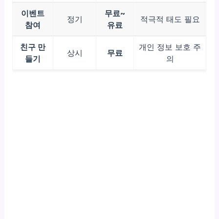
이벤트
무료~
정기
적극적 태도 필요
참여
유료
친구 만
개인 정보 보호 주
상시
무료
들기
의