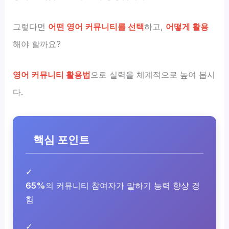
그렇다면
어떤 영어 커뮤니티를 선택
하고,
어떻게 활용
해야 할까요?
영어 커뮤니티 활용법
으로 실력을 체계적으로 높여 봅시
다.
핵심 포인트
✓
65%
의 커뮤니티 참여자가 말하기 능력 향상 경
험
✓