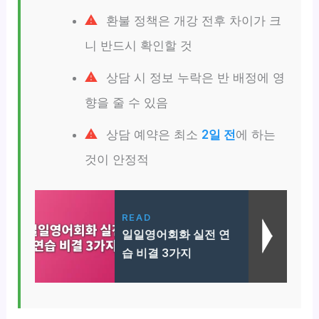
환불 정책은 개강 전후 차이가 크
니 반드시 확인할 것
상담 시 정보 누락은 반 배정에 영
향을 줄 수 있음
상담 예약은 최소
2일 전
에 하는
것이 안정적
READ
일일영어회화 실전 연
습 비결 3가지