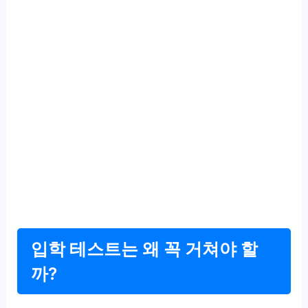
입학 테스트는 왜 꼭 거쳐야 할
까?