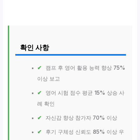
확인 사항
캠프 후 영어 활용 능력 향상
75%
이상 보고
영어 시험 점수 평균
15%
상승 사
례 확인
자신감 향상 참가자
70%
이상
후기 구체성 신뢰도
85%
이상 우