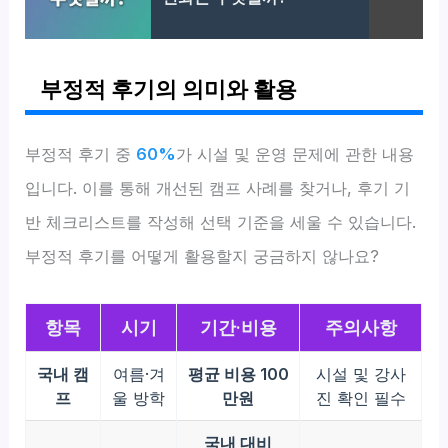
부정적 후기의 의미와 활용
부정적 후기 중
60%
가 시설 및 운영 문제에 관한 내용
입니다. 이를 통해 개선된 캠프 사례를 찾거나, 후기 기
반 체크리스트를 작성해 선택 기준을 세울 수 있습니다.
부정적 후기를 어떻게 활용할지 궁금하지 않나요?
항목
시기
기간·비용
주의사항
국내 캠
여름·겨
평균 비용 100
시설 및 강사
프
울 방학
만원
진 확인 필수
국내 대비