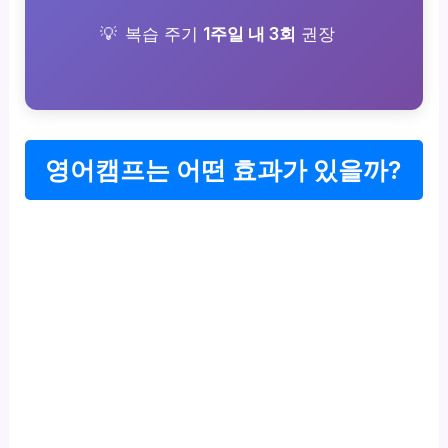
복습 주기
1주일 내 3회
권장
영어캠프는 어떤 효과가 있을까?