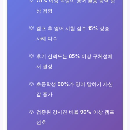
75%
이상 학생이 영어 활용 능력 향
상 경험
캠프 후 영어 시험 점수
15%
상승
사례 다수
후기 신뢰도는
85%
이상 구체성에
서 결정
초등학생
90%
가 영어 말하기 자신
감 증가
검증된 강사진 비율
90%
이상 캠프
선호