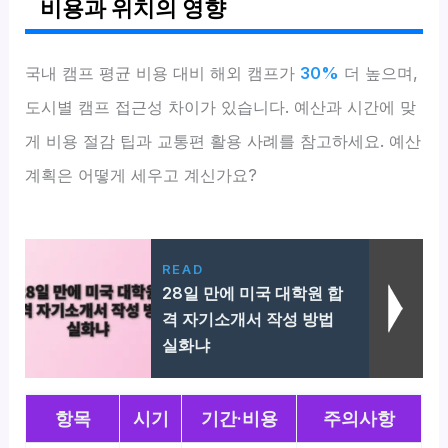
비용과 위치의 영향
국내 캠프 평균 비용 대비 해외 캠프가
30%
더 높으며,
도시별 캠프 접근성 차이가 있습니다. 예산과 시간에 맞
게 비용 절감 팁과 교통편 활용 사례를 참고하세요. 예산
계획은 어떻게 세우고 계신가요?
READ
28일 만에 미국 대학원 합
격 자기소개서 작성 방법
실화냐
항목
시기
기간·비용
주의사항