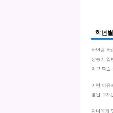
학년별
학년별 학
상승이 일
이고 학습
이런 이유
영된 교재
자녀에게 