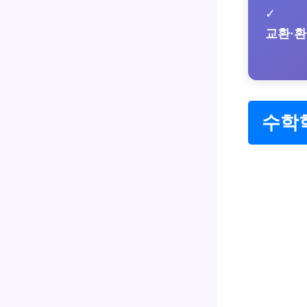
✓
교환·
수학