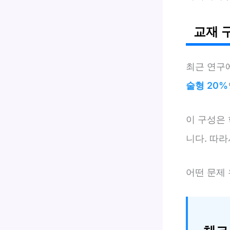
교재 
최근 연구
술형 20%
이 구성은
니다. 따라
어떤 문제