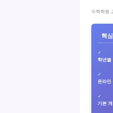
수학학원 
핵심
✓
학년별
✓
온라인
✓
기본 개