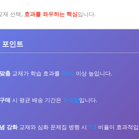
교재 선택,
효과를 좌우하는 핵심
입니다.
 포인트
 맞춤
교재가 학습 효과를
30%
이상 높입니다.
 구매
시 평균 배송 기간은
3~5일
입니다.
념 강화
교재와 심화 문제집 병행 시
7:3
비율이 효과적입