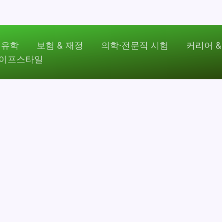
 유학
보험 & 재정
의학·전문직 시험
커리어 &
라이프스타일