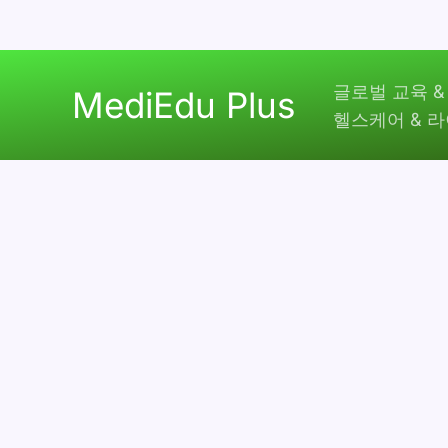
콘
글로벌 교육 &
텐
MediEdu Plus
헬스케어 & 
츠
로
건
너
뛰
기