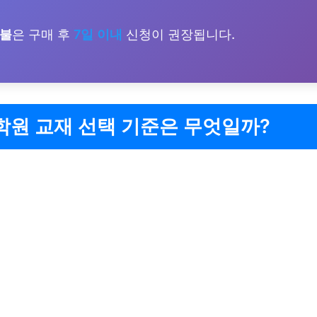
환불
은 구매 후
7일 이내
신청이 권장됩니다.
학원 교재 선택 기준은 무엇일까?