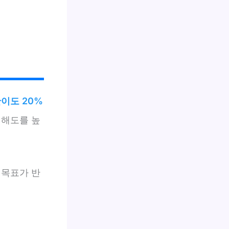
이도 20%
이해도를 높
 목표가 반