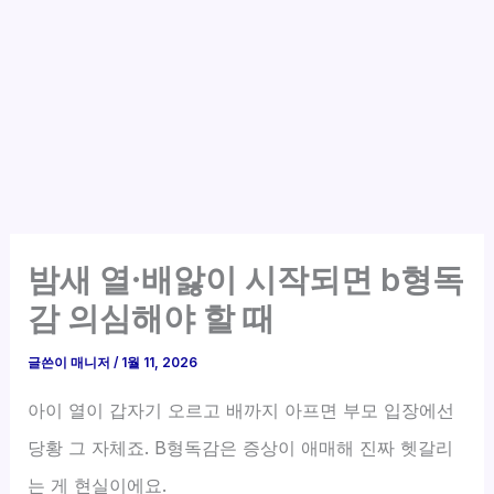
밤새 열·배앓이 시작되면 b형독
감 의심해야 할 때
글쓴이
매니저
/
1월 11, 2026
아이 열이 갑자기 오르고 배까지 아프면 부모 입장에선
당황 그 자체죠. B형독감은 증상이 애매해 진짜 헷갈리
는 게 현실이에요.