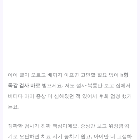
아이 열이 오르고 배까지 아프면 고민할 필요 없이
b형
독감 검사 바로
받으세요. 저도 설사·복통만 보고 집에서
버티다 아이 증상 더 심해졌던 적 있어서 후회 엄청 했거
든요.
정확한 검사가 진짜 핵심이에요. 증상만 보고 위장염·감
기로 오판하면 치료 시기 놓치기 쉽고, 아이만 더 고생하