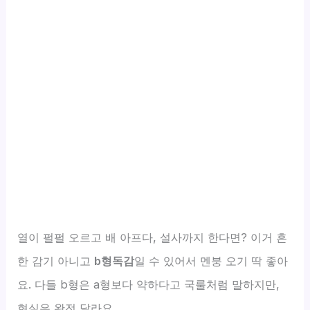
열이 펄펄 오르고 배 아프다, 설사까지 한다면? 이거 흔
한 감기 아니고
b형독감
일 수 있어서 멘붕 오기 딱 좋아
요. 다들 b형은 a형보다 약하다고 국룰처럼 말하지만,
현실은 완전 달라요.