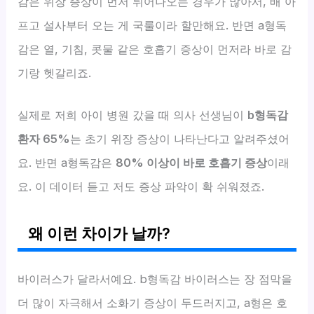
감은 위장 증상이 먼저 튀어나오는 경우가 많아서, 배 아
프고 설사부터 오는 게 국룰이라 할만해요. 반면 a형독
감은 열, 기침, 콧물 같은 호흡기 증상이 먼저라 바로 감
기랑 헷갈리죠.
실제로 저희 아이 병원 갔을 때 의사 선생님이
b형독감
환자 65%
는 초기 위장 증상이 나타난다고 알려주셨어
요. 반면 a형독감은
80% 이상이 바로 호흡기 증상
이래
요. 이 데이터 듣고 저도 증상 파악이 확 쉬워졌죠.
왜 이런 차이가 날까?
바이러스가 달라서예요. b형독감 바이러스는 장 점막을
더 많이 자극해서 소화기 증상이 두드러지고, a형은 호