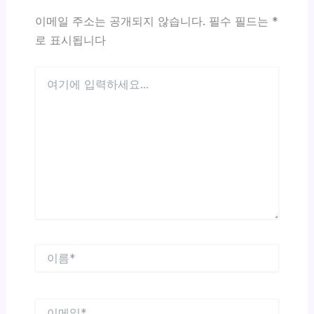
이메일 주소는 공개되지 않습니다.
필수 필드는
*
로 표시됩니다
여
기
에
입
력
하
세
요...
이
름
*
이