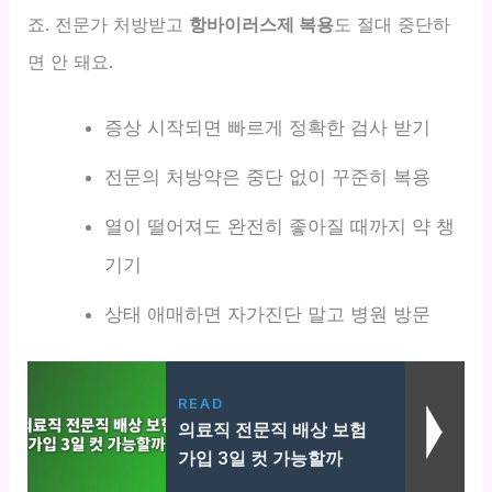
죠. 전문가 처방받고
항바이러스제 복용
도 절대 중단하
면 안 돼요.
증상 시작되면 빠르게 정확한 검사 받기
전문의 처방약은 중단 없이 꾸준히 복용
열이 떨어져도 완전히 좋아질 때까지 약 챙
기기
상태 애매하면 자가진단 말고 병원 방문
READ
의료직 전문직 배상 보험
가입 3일 컷 가능할까