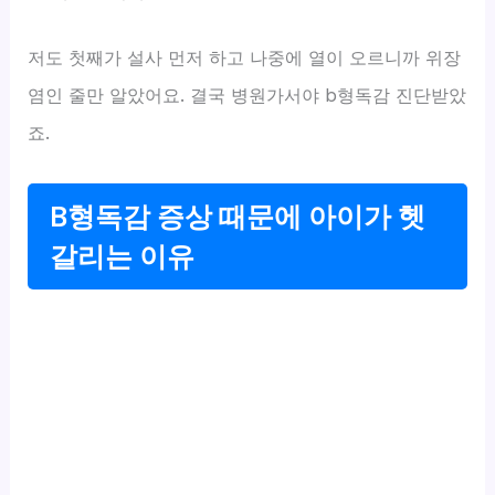
저도 첫째가 설사 먼저 하고 나중에 열이 오르니까 위장
염인 줄만 알았어요. 결국 병원가서야 b형독감 진단받았
죠.
B형독감 증상 때문에 아이가 헷
갈리는 이유