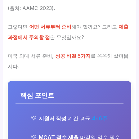
(출처: AAMC 2023).
그렇다면
어떤 서류부터 준비
해야 할까요? 그리고
제출
과정에서 주의할 점
은 무엇일까요?
미국 의대 서류 준비,
성공 비결 5가지
를 꼼꼼히 살펴봅
시다.
핵심 포인트
지원서 작성 기간
평균
4~6주
MCAT 점수 제출
마감일 엄수 필수