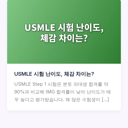
USMLE 시험 난이도, 체감 차이는?
USMLE Step 1 시험은 본토 의대생 합격률 약
90%과 비교해 IMG 합격률이 낮아 난이도가 매
우 높다고 평가받습니다. 왜 많은 수험생이 […]