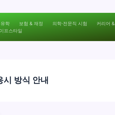
 유학
보험 & 재정
의학·전문직 시험
커리어 &
라이프스타일
 응시 방식 안내