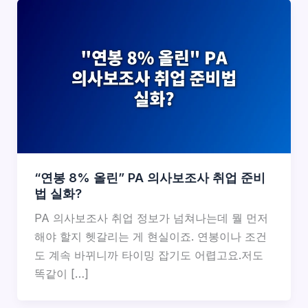
“연봉 8% 올린” PA 의사보조사 취업 준비
법 실화?
PA 의사보조사 취업 정보가 넘쳐나는데 뭘 먼저
해야 할지 헷갈리는 게 현실이죠. 연봉이나 조건
도 계속 바뀌니까 타이밍 잡기도 어렵고요.저도
똑같이 […]