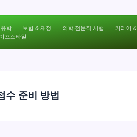
 유학
보험 & 재정
의학·전문직 시험
커리어 &
라이프스타일
 점수 준비 방법