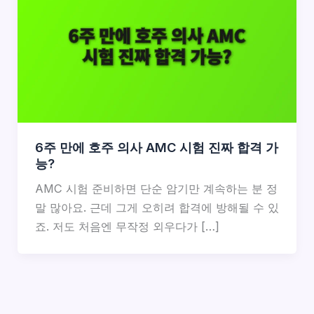
6주 만에 호주 의사 AMC 시험 진짜 합격 가
능?
AMC 시험 준비하면 단순 암기만 계속하는 분 정
말 많아요. 근데 그게 오히려 합격에 방해될 수 있
죠. 저도 처음엔 무작정 외우다가 […]