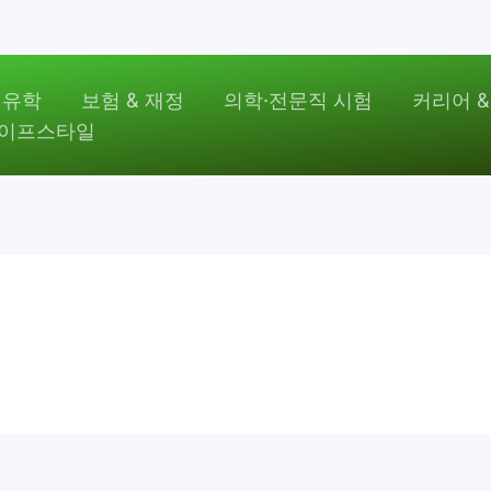
 유학
보험 & 재정
의학·전문직 시험
커리어 &
라이프스타일