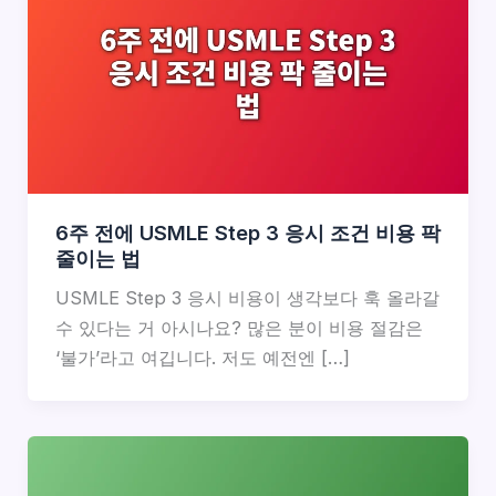
6주 전에 USMLE Step 3 응시 조건 비용 팍
줄이는 법
USMLE Step 3 응시 비용이 생각보다 훅 올라갈
수 있다는 거 아시나요? 많은 분이 비용 절감은
‘불가’라고 여깁니다. 저도 예전엔 […]