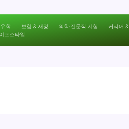
 유학
보험 & 재정
의학·전문직 시험
커리어 &
라이프스타일