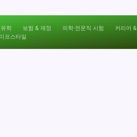
 유학
보험 & 재정
의학·전문직 시험
커리어 &
라이프스타일