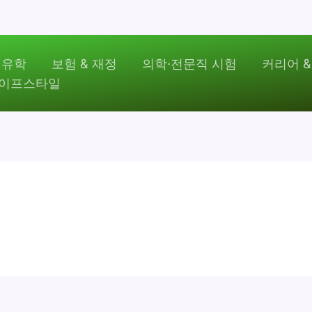
 유학
보험 & 재정
의학·전문직 시험
커리어 &
라이프스타일