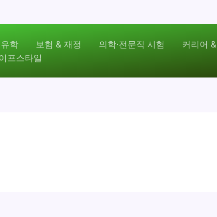
 유학
보험 & 재정
의학·전문직 시험
커리어 &
라이프스타일