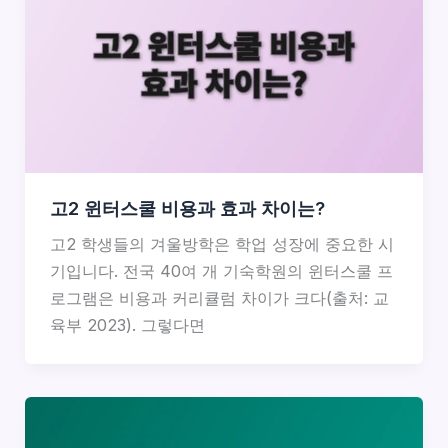
고2 윈터스쿨 비용과 효과 차이는?
고2 학생들의 겨울방학은 학업 성장에 중요한 시
기입니다. 전국 40여 개 기숙학원의 윈터스쿨 프
로그램은 비용과 커리큘럼 차이가 크다(출처: 교
육부 2023). 그렇다면