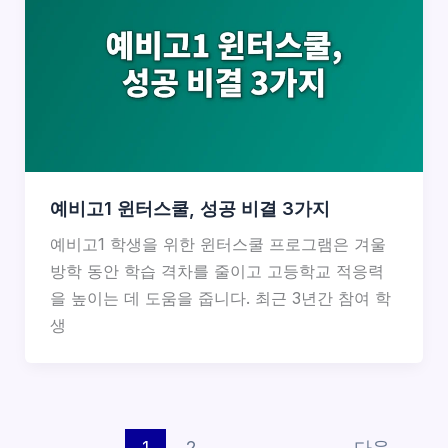
예비고1 윈터스쿨, 성공 비결 3가지
예비고1 학생을 위한 윈터스쿨 프로그램은 겨울
방학 동안 학습 격차를 줄이고 고등학교 적응력
을 높이는 데 도움을 줍니다. 최근 3년간 참여 학
생
1
2
다음
→