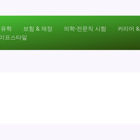
 유학
보험 & 재정
의학·전문직 시험
커리어 &
라이프스타일