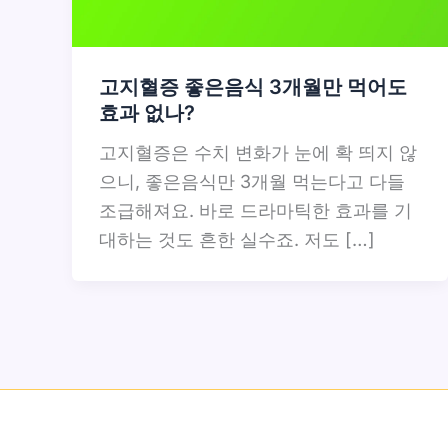
고지혈증 좋은음식 3개월만 먹어도
효과 없나?
고지혈증은 수치 변화가 눈에 확 띄지 않
으니, 좋은음식만 3개월 먹는다고 다들
조급해져요. 바로 드라마틱한 효과를 기
대하는 것도 흔한 실수죠. 저도 […]