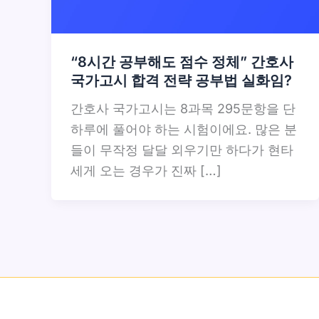
“8시간 공부해도 점수 정체” 간호사
국가고시 합격 전략 공부법 실화임?
간호사 국가고시는 8과목 295문항을 단
하루에 풀어야 하는 시험이에요. 많은 분
들이 무작정 달달 외우기만 하다가 현타
세게 오는 경우가 진짜 […]