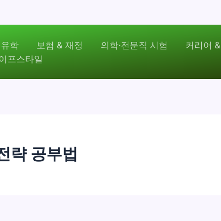
 유학
보험 & 재정
의학·전문직 시험
커리어 &
라이프스타일
전략 공부법