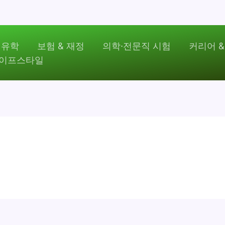
 유학
보험 & 재정
의학·전문직 시험
커리어 &
라이프스타일