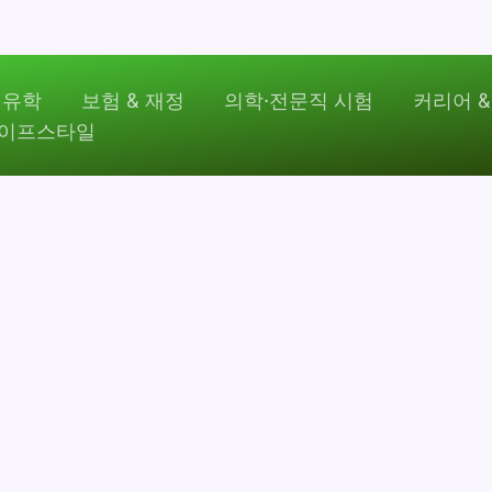
 유학
보험 & 재정
의학·전문직 시험
커리어 &
라이프스타일