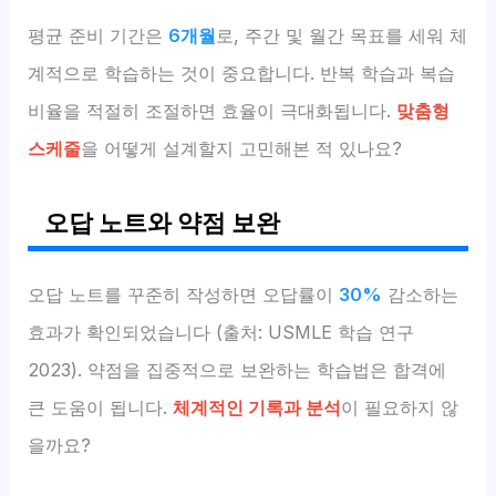
평균 준비 기간은
6개월
로, 주간 및 월간 목표를 세워 체
계적으로 학습하는 것이 중요합니다. 반복 학습과 복습
비율을 적절히 조절하면 효율이 극대화됩니다.
맞춤형
스케줄
을 어떻게 설계할지 고민해본 적 있나요?
오답 노트와 약점 보완
오답 노트를 꾸준히 작성하면 오답률이
30%
감소하는
효과가 확인되었습니다 (출처: USMLE 학습 연구
2023). 약점을 집중적으로 보완하는 학습법은 합격에
큰 도움이 됩니다.
체계적인 기록과 분석
이 필요하지 않
을까요?