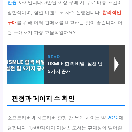
만원
사이입니다. 3만원 이상 구매 시 무료 배송 조건이
일반적이며, 할인 이벤트도 자주 진행됩니다.
합리적인
구매
를 위해 여러 판매처를 비교하는 것이 좋습니다. 어
떤 구매처가 가장 효율적일까요?
READ
USMLE 합격 비밀, 실전 팁
5가지 공개
판형과 페이지 수 확인
소프트커버와 하드커버 판형 간 무게 차이는 약
20%
에
달합니다. 1,500페이지 이상인 도서는 휴대성이 떨어질