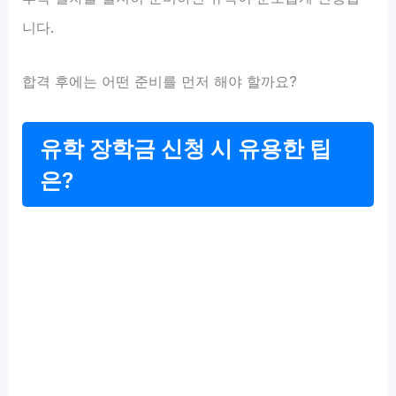
니다.
합격 후에는 어떤 준비를 먼저 해야 할까요?
유학 장학금 신청 시 유용한 팁
은?