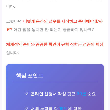
니다.
그렇다면
어떻게 온라인 접수를 시작하고 준비해야 할까
요?
어떤 점을 놓치면 안 되는지 궁금하지 않나요?
체계적인 준비와 꼼꼼한 확인이 유학 장학금 성공의 핵심
입니다.
핵심 포인트
온라인 신청서 작성
평균
30분
소요
서류 누락률
약
15%
에 달함