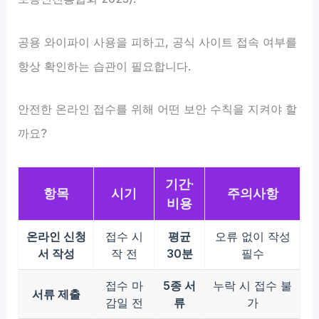
공용 와이파이 사용을 피하고, 공식 사이트 접속 여부를
항상 확인하는 습관이 필요합니다.
안전한 온라인 접수를 위해 어떤 보안 수칙을 지켜야 할
까요?
기간·
항목
시기
주의사항
비용
온라인 신청
접수 시
평균
오류 없이 작성
서 작성
작 전
30분
필수
접수 마
5종 서
누락 시 접수 불
서류 제출
감일 전
류
가