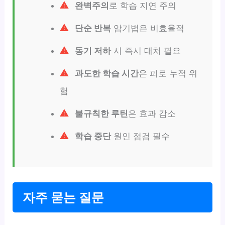
완벽주의
로 학습 지연 주의
단순 반복
암기법은 비효율적
동기 저하
시 즉시 대처 필요
과도한 학습 시간
은 피로 누적 위
험
불규칙한 루틴
은 효과 감소
학습 중단
원인 점검 필수
자주 묻는 질문