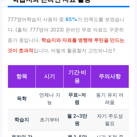
777영어학습지 사용자 중
85%
가 만족도를 보였습니
다. (출처: 777영어 2023) 온라인 무료 자료도 꾸준히
증가 중입니다.
학습지와 자료를 병행해 루틴을 만드는
것이 효과적
입니다. 어떻게 활용할지 고민되나요?
기간·비
항목
시기
주의사항
용
언제나 가
무료~저
동기 유지 어
독학
능
렴
려움
월 2~3만
자기 주도성
학습지
초기부터
원
필요