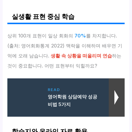
실생활 표현 중심 학습
상위 100개 표현이 일상 회화의
70%
를 차지합니다.
(출처: 영어회화통계 2022) 맥락을 이해하며 배우면 기
억에 오래 남습니다.
생활 속 상황을 떠올리며 연습
하는
것이 중요합니다. 어떤 표현부터 익힐까요?
READ
영어학원 상담예약 성공
비법 5가지
학습지와 온라인 자료 활용