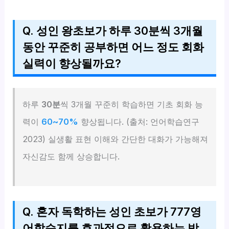
Q. 성인 왕초보가 하루 30분씩 3개월
동안 꾸준히 공부하면 어느 정도 회화
실력이 향상될까요?
하루
30분
씩 3개월 꾸준히 학습하면 기초 회화 능
력이
60~70%
향상됩니다. (출처: 언어학습연구
2023) 실생활 표현 이해와 간단한 대화가 가능해져
자신감도 함께 상승합니다.
Q. 혼자 독학하는 성인 초보가 777영
어학습지를 효과적으로 활용하는 방