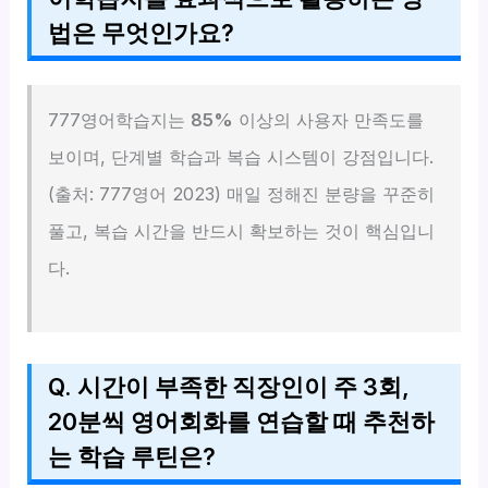
법은 무엇인가요?
777영어학습지는
85%
이상의 사용자 만족도를
보이며, 단계별 학습과 복습 시스템이 강점입니다.
(출처: 777영어 2023) 매일 정해진 분량을 꾸준히
풀고, 복습 시간을 반드시 확보하는 것이 핵심입니
다.
Q. 시간이 부족한 직장인이 주 3회,
20분씩 영어회화를 연습할 때 추천하
는 학습 루틴은?