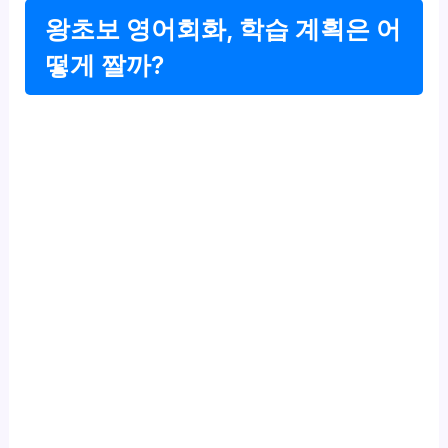
왕초보 영어회화, 학습 계획은 어
떻게 짤까?