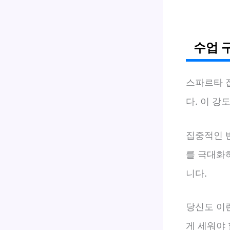
수업 
스파르타 
다. 이 강
집중적인 
를 극대화
니다.
당신도 이
게 세워야