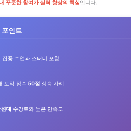
 내 꾸준한 참여가 실력 향상의 핵심
입니다.
 포인트
회
집중 수업과 스터디 포함
내 토익 점수
50점
상승 사례
만원대
수강료와 높은 만족도