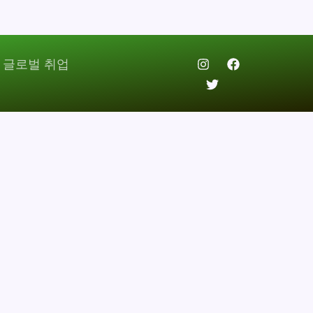
 글로벌 취업