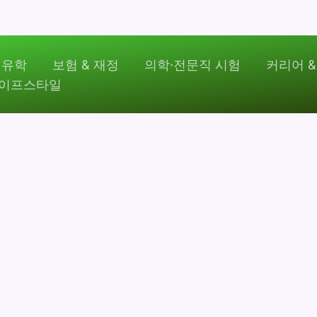
 유학
보험 & 재정
의학·전문직 시험
커리어 &
라이프스타일