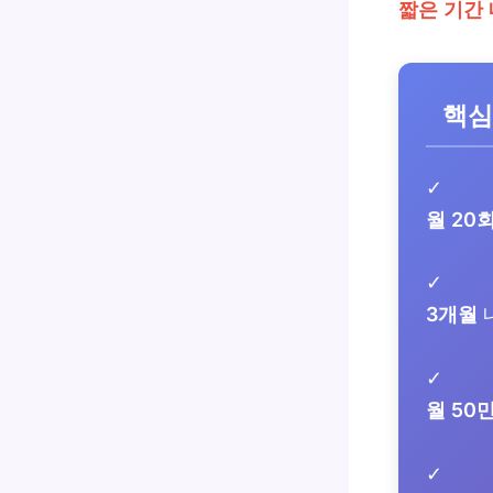
짧은 기간
핵심
✓
월 20
✓
3개월
✓
월 50
✓