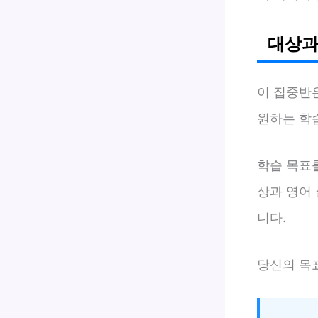
대상과
이 집중반
원하는 학
학습 목표
상과 영어
니다.
당신의 목