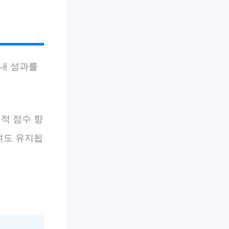
 내 성과를
적 점수 향
여도 유지됩