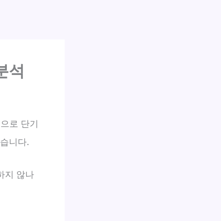
분석
업으로 단기
습니다.
하지 않나